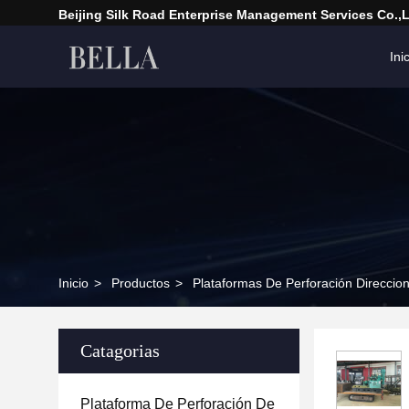
Beijing Silk Road Enterprise Management Services Co.,
Ini
Inicio
>
Productos
>
Plataformas De Perforación Direccion
Catagorias
Plataforma De Perforación De