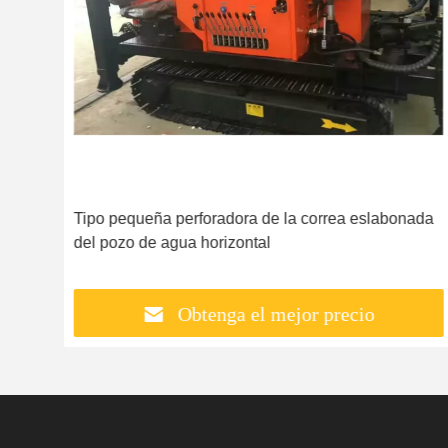
Tipo pequeña perforadora de la correa eslabonada
del pozo de agua horizontal
Obtenga el mejor precio