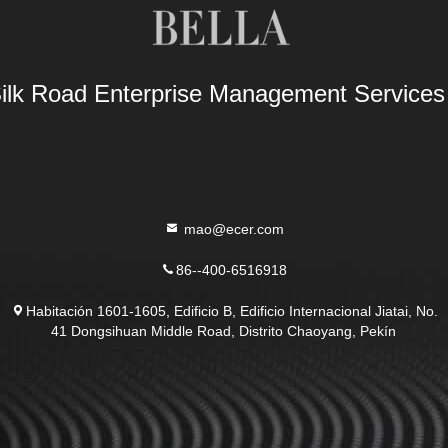
Silk Road Enterprise Management Service
mao@ecer.com
86--400-6516918
Habitación 1601-1605, Edificio B, Edificio Internacional Jiatai, No.
41 Dongsihuan Middle Road, Distrito Chaoyang, Pekín