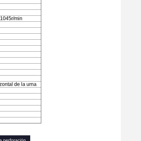
 1045r/min
ontal de la urna
la perforación