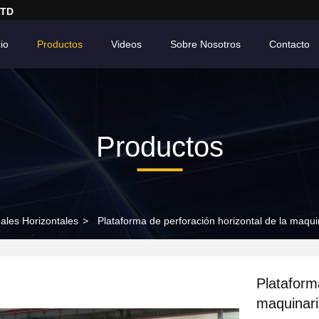
LTD
cio
Productos
Videos
Sobre Nosotros
Contacto
Productos
ales Horizontales
>
Plataforma de perforación horizontal de la maquin
Plataform
maquinaria