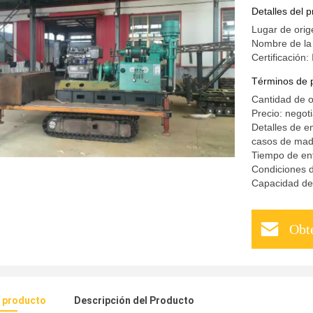
Detalles del 
Lugar de ori
Nombre de l
Certificación
Términos de 
Cantidad de 
Precio: negot
Detalles de e
casos de mad
Tiempo de ent
Condiciones d
Capacidad de 
Obt
l producto
Descripción del Producto