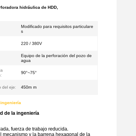
rforadora hidráulica de HDD
,
Modificado para requisitos particulare
s
220 / 380V
Equipo de la perforación del pozo de
agua
la
90°~75°
:
 del eje:
450m m
 ingeniería
d de la ingeniería
vada, fuerza de trabajo reducida.
 el mecanismo y la barrena hexagonal de la