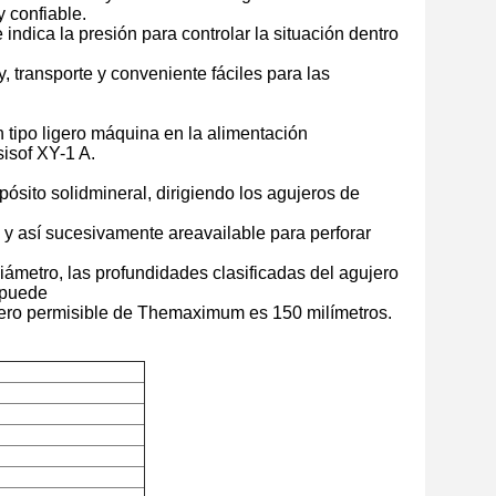
y confiable.
 indica la presión para controlar la situación dentro
, transporte y conveniente fáciles para las
 tipo ligero máquina en la alimentación
sisof XY-1 A.
pósito solidmineral, dirigiendo los agujeros de
o y así sucesivamente areavailable para perforar
ámetro, las profundidades clasificadas del agujero
 puede
jero permisible de Themaximum es 150 milímetros.