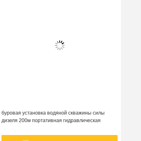
буровая установка водяной скважины силы
Тип
дизеля 200м портативная гидравлическая
ЗГС