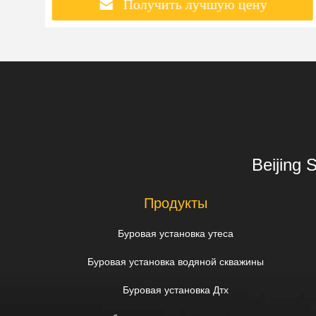
Получить лучшую цену
Beijing 
Продукты
Буровая установка утеса
Буровая установка водяной скважины
Буровая установка Дтх