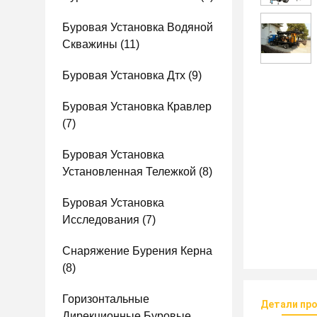
Буровая Установка Водяной
Скважины
(11)
Буровая Установка Дтх
(9)
Буровая Установка Кравлер
(7)
Буровая Установка
Установленная Тележкой
(8)
Буровая Установка
Исследования
(7)
Снаряжение Бурения Керна
(8)
Горизонтальные
Детали пр
Дирекционные Буровые