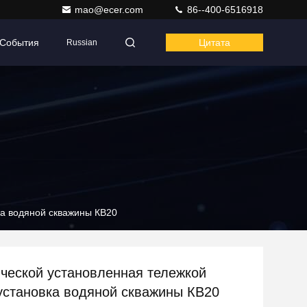
mao@ecer.com
86--400-6516918
События
Цитата
Russian
ка водяной скважины КВ20
ческой установленная тележкой
установка водяной скважины КВ20