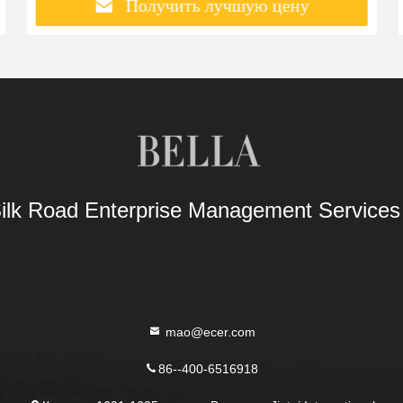
Получить лучшую цену
Silk Road Enterprise Management Service
mao@ecer.com
86--400-6516918