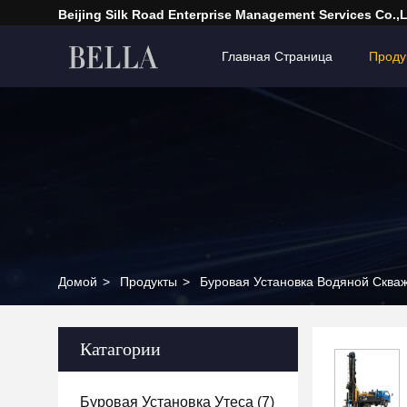
Beijing Silk Road Enterprise Management Services Co.,
Главная Страница
Проду
Домой
>
Продукты
>
Буровая Установка Водяной Сква
Катагории
Буровая Установка Утеса
(7)